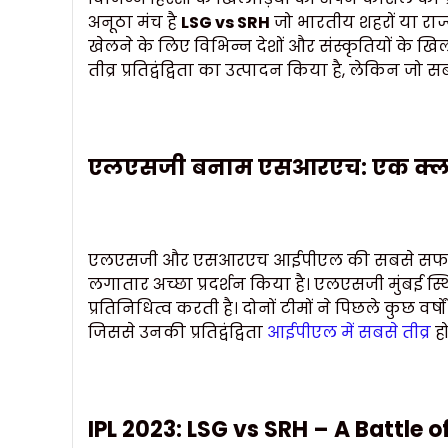
अनूठा मंच है
LSG vs SRH
जो भारतीय शहरों या राज्य
खेलने के लिए विभिन्न देशों और संस्कृतियों के खिल
तीव्र प्रतिद्वंद्विता का उत्पादन किया है, लेकिन ज
एलएसजी बनाम एसआरएच: एक क्लासिक
एलएसजी और एसआरएच आईपीएल की सबसे सफल टीमों में
लगातार अच्छा प्रदर्शन किया है। एलएसजी मुंबई स
प्रतिनिधित्व करती है। दोनों टीमों ने पिछले कुछ वर्ष
जिससे उनकी प्रतिद्वंद्विता
आईपीएल में सबसे तीव्र
हो
IPL 2023: LSG vs SRH – A Battle o