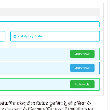
Last Apply Date:
Join Now
Join Now
Follow Us
्रिय घरेलू टी20 क्रिकेट टूर्नामेंट है, जो दुनिया के
ा प्रदर्शन करने के लिए आकर्षित करता है। आईपीएल एक