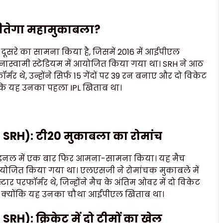
तेगा महामुकाबला?
ें एक-दूसरे का सामना किया है, जिसमें 2016 में आईपीएल
्नास्वामी स्टेडियम में आयोजित किया गया था। SRH ने आठ
्मर थे, उन्होंने सिर्फ 15 गेंदों पर 39 रन बनाए और दो विकेट
ोंकि यह उनका पहला IPL खिताब था।
RH): टी20 मुकाबला का रोमांच
नल में एक बार फिर आमना-सामना किया। यह मैच
 में आयोजित किया गया था। एलएसजी ने रोमांचक मुकाबले में
ार परफॉर्मर थे, जिन्होंने मैच के अंतिम ओवर में दो विकेट
, क्योंकि यह उनका चौथा आईपीएल खिताब था।
: क्रिकेट में दो टीमों का खेल