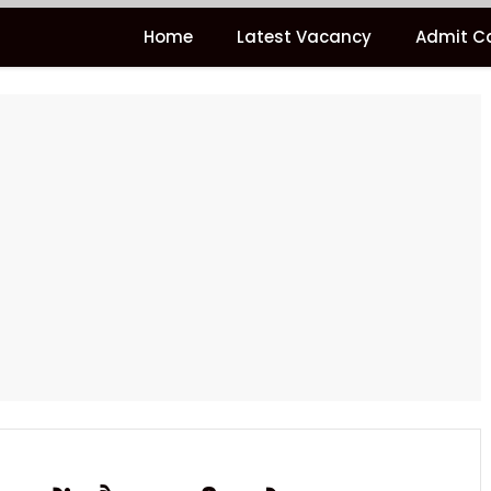
Home
Latest Vacancy
Admit C