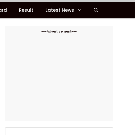
ard
Result
Latest News
---Advertisement---