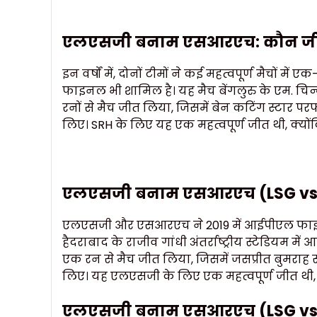
एलएसजी बनाम एसआरएच: कौन जी
इन वर्षों में, दोनों टीमों ने कई महत्वपूर्ण मैचों म
फाइनल भी शामिल है। यह मैच बेंगलुरु के एम. चिन
रनों से मैच जीत लिया, जिसमें बेन कटिंग स्टार परफॉर
लिए। SRH के लिए यह एक महत्वपूर्ण जीत थी, क्य
एलएसजी बनाम एसआरएच (LSG vs S
एलएसजी और एसआरएच ने 2019 में आईपीएल फाइ
हैदराबाद के राजीव गांधी अंतर्राष्ट्रीय स्टेडियम
एक रन से मैच जीत लिया, जिसमें जसप्रीत बुमराह स्ट
लिए। यह एलएसजी के लिए एक महत्वपूर्ण जीत थी
एलएसजी बनाम एसआरएच (LSG vs SRH)