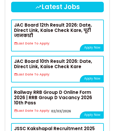
Latest Jobs
JAC Board 12th Result 2026: Date,
Direct Link, Kaise Check Kare, पूरी
जानकारी
Last Date To Apply:
Apply Now
JAC Board 10th Result 2026: Date,
Direct Link, Kaise Check Kare
Last Date To Apply:
Apply Now
Railway RRB Group D Online Form
2026 | RRB Group D Vacancy 2026
10th Pass
Last Date To Apply:
02/03/2026
Apply Now
JSSC Kakshapal Recruitment 2025