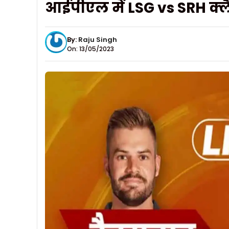
आईपीएल में LSG vs SRH क्ल
By:
Raju Singh
On: 13/05/2023