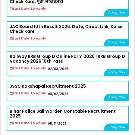
Check Kare, पूरी जानकारी
Last Date To Apply:
Apply Now
JAC Board 10th Result 2026: Date, Direct Link, Kaise
Check Kare
Last Date To Apply:
Apply Now
Railway RRB Group D Online Form 2026 | RRB Group D
Vacancy 2026 10th Pass
Last Date To Apply:
02/03/2026
Apply Now
JSSC Kakshapal Recruitment 2025
Last Date To Apply:
08/02/2026
Apply Now
Bihar Police Jail Warden Constable Recruitment
2025
Last Date To Apply:
05/11/2025
Apply Now