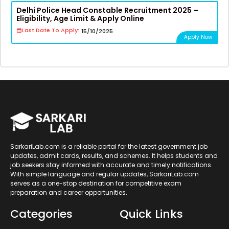
Delhi Police Head Constable Recruitment 2025 –
Eligibility, Age Limit & Apply Online
Last Date To Apply:
15/10/2025
Apply Now
SarkariLab.com is a reliable portal for the latest government job
updates, admit cards, results, and schemes. It helps students and
job seekers stay informed with accurate and timely notifications.
With simple language and regular updates, SarkariLab.com
serves as a one-stop destination for competitive exam
preparation and career opportunities.
Categories
Quick Links