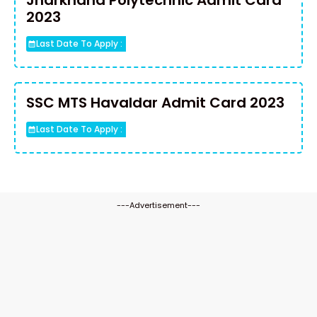
Jharkhand Polytechnic Admit Card
2023
Last Date To Apply :
SSC MTS Havaldar Admit Card 2023
Last Date To Apply :
---Advertisement---