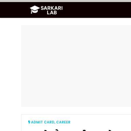
Skip
to
content
ADMIT CARD
,
CAREER