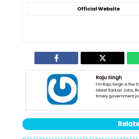
Official Website
Raju Singh
I’m Raju Singh is the 
latest Sarkari Jobs, 
timely government jo
Relat