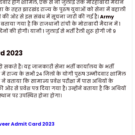
ीदवार होंगे शामिल, एक से नौ जुलाई तक मोरहाबादी मैदान
जना के तहत झारखंड राज्य के पुरुष युवाओं को सेना में बहाली
ची की ओर से इस संबंध में सूचना जारी की गई है।
Army
 बताया गया है कि राजधानी रांची के मोराबादी मैदान में 1
दिनों की होगी। यानी 1 जुलाई से भर्ती रैली शुरू होगी जो 9
rd 2023
हो सकते हैं। यह जानकारी सेना भर्ती कार्यालय के भर्ती
 में राज्य के सभी 24 जिलों के योगी पुरुष उम्मीदवार शामिल
ने बताया कि सामान्य प्रवेश परीक्षा में पास अथियों के
 ओर से प्रवेश पत्र दिया गया है। उन्होंने बताया है कि अथियों
स्थान पर उपस्थित होना होगा।
veer Admit Card 2023