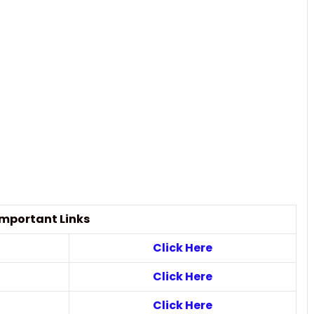
Important Links
Click Here
Click Here
Click Here