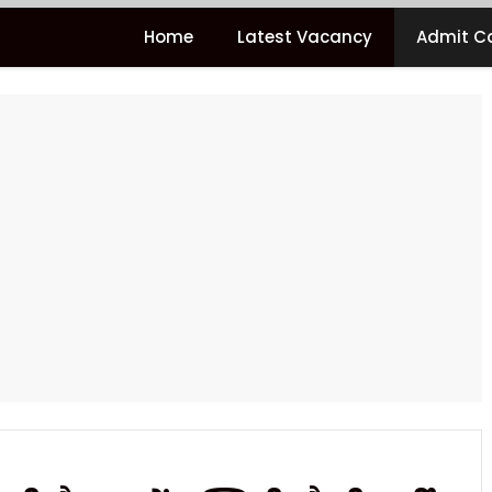
Home
Latest Vacancy
Admit C