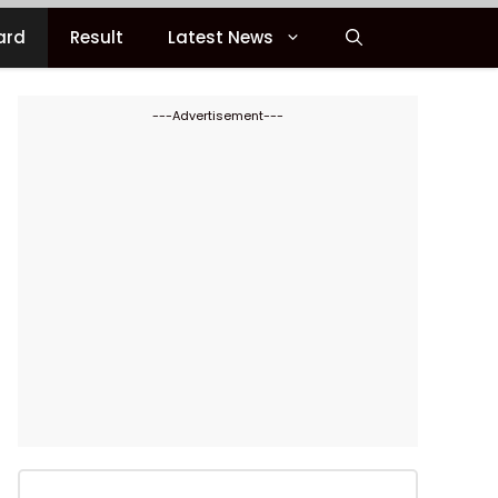
ard
Result
Latest News
---Advertisement---