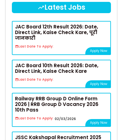
Latest Jobs
JAC Board 12th Result 2026: Date,
Direct Link, Kaise Check Kare, पूरी
जानकारी
Last Date To Apply:
Apply Now
JAC Board 10th Result 2026: Date,
Direct Link, Kaise Check Kare
Last Date To Apply:
Apply Now
Railway RRB Group D Online Form
2026 | RRB Group D Vacancy 2026
10th Pass
Last Date To Apply:
02/03/2026
Apply Now
JSSC Kakshapal Recruitment 2025