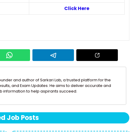
Click Here
founder and author of Sarkari Lab, a trusted platform for the
Results, and Exam Updates. He aims to deliver accurate and
b information to help aspirants succeed.
ed Job Posts