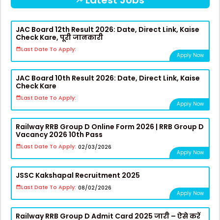
Latest Jobs
JAC Board 12th Result 2026: Date, Direct Link, Kaise
Check Kare, पूरी जानकारी
Last Date To Apply:
Apply Now
JAC Board 10th Result 2026: Date, Direct Link, Kaise
Check Kare
Last Date To Apply:
Apply Now
Railway RRB Group D Online Form 2026 | RRB Group D
Vacancy 2026 10th Pass
Last Date To Apply:
02/03/2026
Apply Now
JSSC Kakshapal Recruitment 2025
Last Date To Apply:
08/02/2026
Apply Now
Railway RRB Group D Admit Card 2025 जारी – ऐसे करें