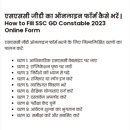
एसएससी जीडी का ऑनलाइन फॉर्म कैसे भरें |
How to Fill SSC GD Constable 2023
Online Form
एसएससी जीडी ऑनलाइन फॉर्म भरने के लिए निम्नलिखित चरणों का
पालन करें:
चरण 1: आधिकारिक एसएससी वेबसाइट पर जाएं
चरण 2: एप्लिकेशन पृष्ठ पर जाएँ
चरण 3: निर्देशों को ध्यान से पढ़ें
चरण 4: रजिस्टर या लॉग इन करें
चरण 5: व्यक्तिगत विवरण भरें
चरण 6: शैक्षिक योग्यताएं दर्ज करें
चरण 7: दस्तावेज़ अपलोड करें
चरण 8: परीक्षा केंद्र चुनें
चरण 9: आवेदन शुल्क का भुगतान करें
चरण 10: समीक्षा करें और सबमिट करें