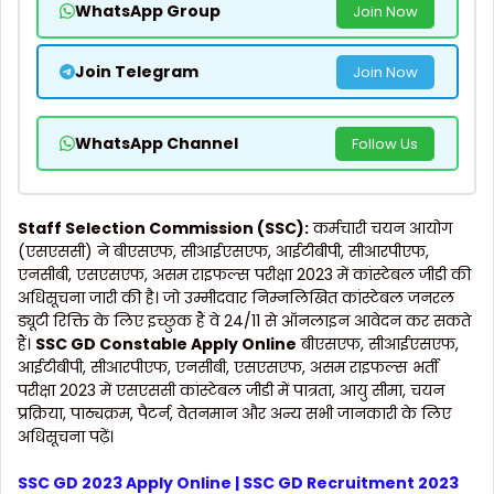
WhatsApp Group
Join Now
Join Telegram
Join Now
WhatsApp Channel
Follow Us
Staff Selection Commission (SSC):
कर्मचारी चयन आयोग
(एसएससी) ने बीएसएफ, सीआईएसएफ, आईटीबीपी, सीआरपीएफ,
एनसीबी, एसएसएफ, असम राइफल्स परीक्षा 2023 में कांस्टेबल जीडी की
अधिसूचना जारी की है। जो उम्मीदवार निम्नलिखित कांस्टेबल जनरल
ड्यूटी रिक्ति के लिए इच्छुक हैं वे 24/11 से ऑनलाइन आवेदन कर सकते
हैं।
SSC GD Constable Apply Online
बीएसएफ, सीआईएसएफ,
आईटीबीपी, सीआरपीएफ, एनसीबी, एसएसएफ, असम राइफल्स भर्ती
परीक्षा 2023 में एसएससी कांस्टेबल जीडी में पात्रता, आयु सीमा, चयन
प्रक्रिया, पाठ्यक्रम, पैटर्न, वेतनमान और अन्य सभी जानकारी के लिए
अधिसूचना पढ़ें।
SSC GD 2023 Apply Online
| SSC GD Recruitment 2023