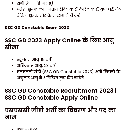
सभी श्रेणी महिला :
0/-
परीक्षा शुल्क का भुगतान डेबिट कार्ड, क्रेडिट कार्ड, यूपीआई, नेट
बैंकिंग शुल्क मोड के माध्यम से ही करें।
SSC GD Constable Exam 2023
SSC GD 2023 Apply Online के लिए आयु
सीमा
न्यूनतम आयु: 18 वर्ष
अधिकतम आयु: 23 वर्ष
एसएससी जीडी (SSC GD Constable 2023) भर्ती नियमों के
अनुसार आयु में अतिरिक्त छूट दिए जायेंगें।
SSC GD Constable Recruitment 2023 |
SSC GD Constable Apply Online
एसएससी जीडी भर्ती का विवरण और पद का
नाम
BSF – 6174