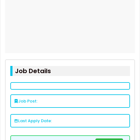
Job Details
Job Post:
Last Apply Date: