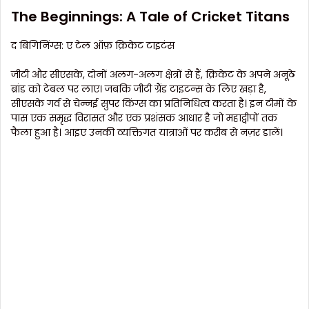
The Beginnings: A Tale of Cricket Titans
द बिगिनिंग्स: ए टेल ऑफ़ क्रिकेट टाइटंस
जीटी और सीएसके, दोनों अलग-अलग क्षेत्रों से हैं, क्रिकेट के अपने अनूठे
ब्रांड को टेबल पर लाए। जबकि जीटी ग्रैंड टाइटन्स के लिए खड़ा है,
सीएसके गर्व से चेन्नई सुपर किंग्स का प्रतिनिधित्व करता है। इन टीमों के
पास एक समृद्ध विरासत और एक प्रशंसक आधार है जो महाद्वीपों तक
फैला हुआ है। आइए उनकी व्यक्तिगत यात्राओं पर करीब से नज़र डालें।