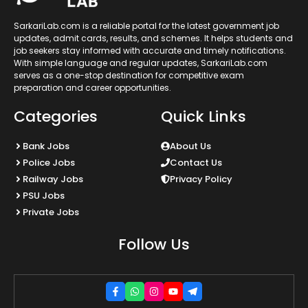
SarkariLab.com is a reliable portal for the latest government job
updates, admit cards, results, and schemes. It helps students and
job seekers stay informed with accurate and timely notifications.
With simple language and regular updates, SarkariLab.com
serves as a one-stop destination for competitive exam
preparation and career opportunities.
Categories
Quick Links
Bank Jobs
About Us
Police Jobs
Contact Us
Railway Jobs
Privacy Policy
PSU Jobs
Private Jobs
Follow Us