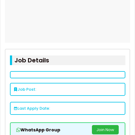
Job Details
Job Post:
Last Apply Date:
WhatsApp Group
Join Now