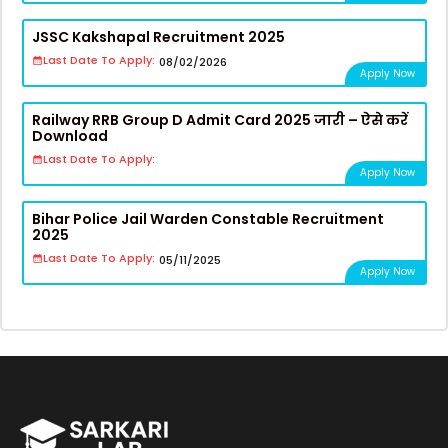
JSSC Kakshapal Recruitment 2025
Last Date To Apply:
08/02/2026
Apply Now
Railway RRB Group D Admit Card 2025 जारी – ऐसे करें
Download
Last Date To Apply:
Apply Now
Bihar Police Jail Warden Constable Recruitment
2025
Last Date To Apply:
05/11/2025
Apply Now