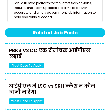
Lab, a trusted platform for the latest Sarkari Jobs,
Results, and Exam Updates. He aims to deliver
accurate and timely government job information to
help aspirants succeed.
Related Job Posts
PBKS VS DC एक रोमांचक आईपीएल
लड़ाई
Last Date To Apply :
आईपीएल में LSG vs SRH क्लैश में कौन
बाजी मारेगा
Last Date To Apply :