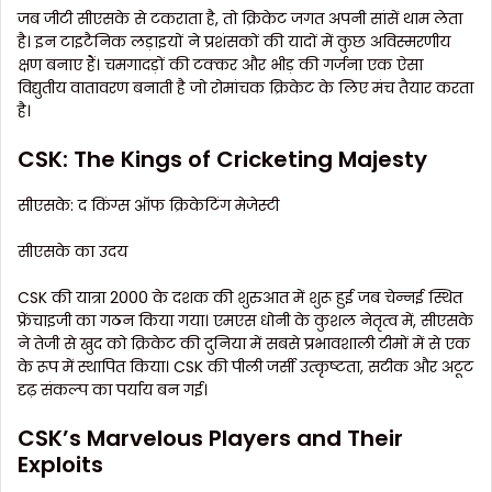
जब जीटी सीएसके से टकराता है, तो क्रिकेट जगत अपनी सांसें थाम लेता
है। इन टाइटैनिक लड़ाइयों ने प्रशंसकों की यादों में कुछ अविस्मरणीय
क्षण बनाए हैं। चमगादड़ों की टक्कर और भीड़ की गर्जना एक ऐसा
विद्युतीय वातावरण बनाती है जो रोमांचक क्रिकेट के लिए मंच तैयार करता
है।
CSK: The Kings of Cricketing Majesty
सीएसके: द किंग्स ऑफ क्रिकेटिंग मेजेस्टी
सीएसके का उदय
CSK की यात्रा 2000 के दशक की शुरुआत में शुरू हुई जब चेन्नई स्थित
फ्रेंचाइजी का गठन किया गया। एमएस धोनी के कुशल नेतृत्व में, सीएसके
ने तेजी से खुद को क्रिकेट की दुनिया में सबसे प्रभावशाली टीमों में से एक
के रूप में स्थापित किया। CSK की पीली जर्सी उत्कृष्टता, सटीक और अटूट
दृढ़ संकल्प का पर्याय बन गई।
CSK’s Marvelous Players and Their
Exploits