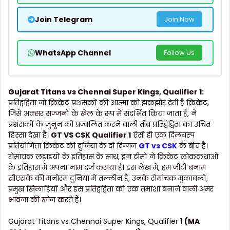
Join Telegram
Join Now
WhatsApp Channel
Follow Us
Gujarat Titans vs Chennai Super Kings, Qualifier 1:
प्रतिद्वंद्विता जो क्रिकेट प्रशंसकों की आत्मा को झकझोर देती है क्रिकेट,
जिसे अक्सर सज्जनों के खेल के रूप में संदर्भित किया जाता है, ने
प्रशंसकों के जुनून को प्रज्वलित करने वाली तीव्र प्रतिद्वंद्विता का उचित
हिस्सा देखा है।
GT VS CSK Qualifier 1
ऐसी ही एक दिलचस्प
प्रतियोगिता क्रिकेट की दुनिया के दो दिग्गज
GT vs CSK
के बीच है।
रोमांचक लड़ाइयों के इतिहास के साथ, इन टीमों ने क्रिकेट लोककथाओं
के इतिहास में अपना नाम दर्ज कराया है। इस लेख में, हम जीटी बनाम
सीएसके की मनोरम दुनिया में तल्लीन हैं, उनके रोमांचक मुकाबलों,
प्रमुख खिलाड़ियों और इस प्रतिद्वंद्विता को एक तमाशा बनाने वाली अमर
भावना की खोज करते हैं।
Gujarat Titans vs Chennai Super Kings, Qualifier 1
(MA