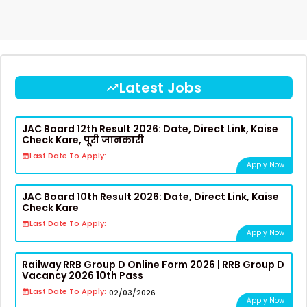
Latest Jobs
JAC Board 12th Result 2026: Date, Direct Link, Kaise
Check Kare, पूरी जानकारी
Last Date To Apply:
Apply Now
JAC Board 10th Result 2026: Date, Direct Link, Kaise
Check Kare
Last Date To Apply:
Apply Now
Railway RRB Group D Online Form 2026 | RRB Group D
Vacancy 2026 10th Pass
Last Date To Apply:
02/03/2026
Apply Now