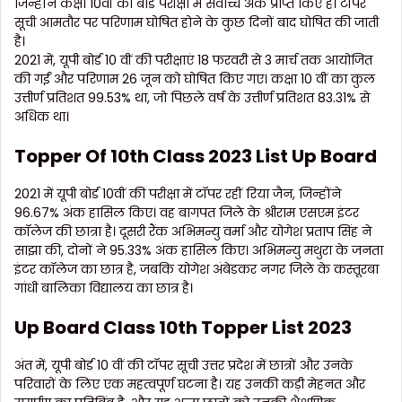
जिन्होंने कक्षा 10वीं की बोर्ड परीक्षा में सर्वोच्च अंक प्राप्त किए हैं। टॉपर
सूची आमतौर पर परिणाम घोषित होने के कुछ दिनों बाद घोषित की जाती
है।
2021 में, यूपी बोर्ड 10 वीं की परीक्षाएं 18 फरवरी से 3 मार्च तक आयोजित
की गईं और परिणाम 26 जून को घोषित किए गए। कक्षा 10 वीं का कुल
उत्तीर्ण प्रतिशत 99.53% था, जो पिछले वर्ष के उत्तीर्ण प्रतिशत 83.31% से
अधिक था।
Topper Of 10th Class 2023 List Up Board
2021 में यूपी बोर्ड 10वीं की परीक्षा में टॉपर रहीं रिया जैन, जिन्होंने
96.67% अंक हासिल किए। वह बागपत जिले के श्रीराम एसएम इंटर
कॉलेज की छात्रा है। दूसरी रैंक अभिमन्यु वर्मा और योगेश प्रताप सिंह ने
साझा की, दोनों ने 95.33% अंक हासिल किए। अभिमन्यु मथुरा के जनता
इंटर कॉलेज का छात्र है, जबकि योगेश अंबेडकर नगर जिले के कस्तूरबा
गांधी बालिका विद्यालय का छात्र है।
Up Board Class 10th Topper List 2023
अंत में, यूपी बोर्ड 10 वीं की टॉपर सूची उत्तर प्रदेश में छात्रों और उनके
परिवारों के लिए एक महत्वपूर्ण घटना है। यह उनकी कड़ी मेहनत और