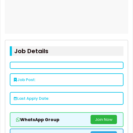
Job Details
Job Post:
Last Apply Date:
WhatsApp Group
Join Now