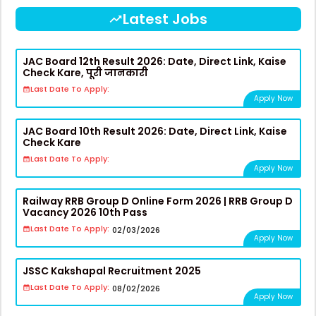
Latest Jobs
JAC Board 12th Result 2026: Date, Direct Link, Kaise
Check Kare, पूरी जानकारी
Last Date To Apply:
Apply Now
JAC Board 10th Result 2026: Date, Direct Link, Kaise
Check Kare
Last Date To Apply:
Apply Now
Railway RRB Group D Online Form 2026 | RRB Group D
Vacancy 2026 10th Pass
Last Date To Apply:
02/03/2026
Apply Now
JSSC Kakshapal Recruitment 2025
Last Date To Apply:
08/02/2026
Apply Now