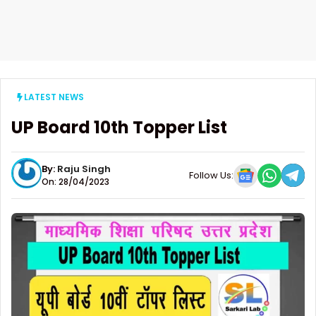
LATEST NEWS
UP Board 10th Topper List
By:
Raju Singh
Follow Us:
On: 28/04/2023