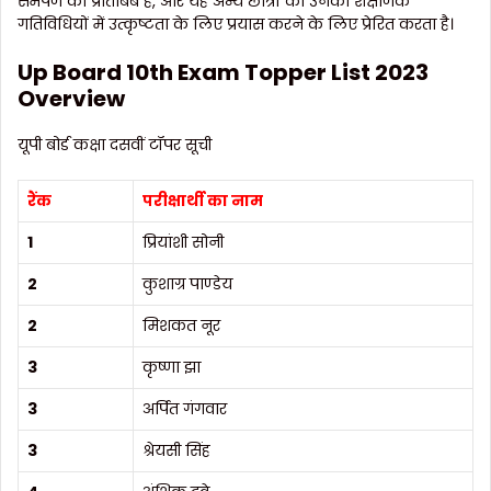
समर्पण का प्रतिबिंब है, और यह अन्य छात्रों को उनकी शैक्षणिक
गतिविधियों में उत्कृष्टता के लिए प्रयास करने के लिए प्रेरित करता है।
Up Board 10th Exam Topper List 2023
Overview
यूपी बोर्ड कक्षा दसवीं टॉपर सूची
रैंक
परीक्षार्थी
का
नाम
1
प्रियांशी सोनी
2
कुशाग्र पाण्डेय
2
मिशकत नूर
3
कृष्णा झा
3
अर्पित गंगवार
3
श्रेयसी सिंह