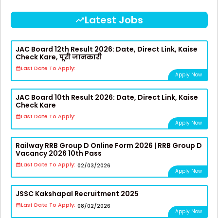
Latest Jobs
JAC Board 12th Result 2026: Date, Direct Link, Kaise
Check Kare, पूरी जानकारी
Last Date To Apply:
Apply Now
JAC Board 10th Result 2026: Date, Direct Link, Kaise
Check Kare
Last Date To Apply:
Apply Now
Railway RRB Group D Online Form 2026 | RRB Group D
Vacancy 2026 10th Pass
Last Date To Apply:
02/03/2026
Apply Now
JSSC Kakshapal Recruitment 2025
Last Date To Apply:
08/02/2026
Apply Now