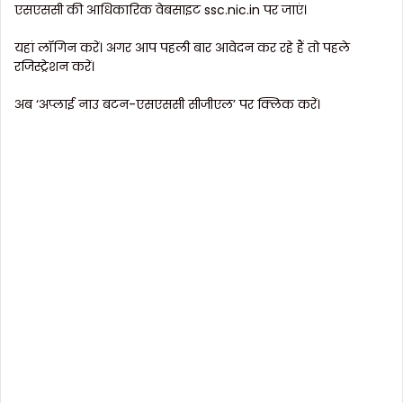
एसएससी की आधिकारिक वेबसाइट ssc.nic.in पर जाएं।
यहां लॉगिन करें। अगर आप पहली बार आवेदन कर रहे हैं तो पहले
रजिस्ट्रेशन करें।
अब ‘अप्लाई नाउ बटन-एसएससी सीजीएल’ पर क्लिक करें।