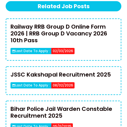
Related Job Posts
Railway RRB Group D Online Form
2026 | RRB Group D Vacancy 2026
10th Pass
Last Date To Apply :
02/03/2026
JSSC Kakshapal Recruitment 2025
Last Date To Apply :
08/02/2026
Bihar Police Jail Warden Constable
Recruitment 2025
Last Date To Apply :
05/11/2025