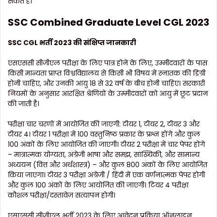
सकते हैं।
SSC Combined Graduate Level CGL 2023
SSC CGL भर्ती
2023 की संक्षिप्त जानकारी
एसएससी सीजीएल परीक्षा के लिए पात्र होने के लिए, उम्मीदवारों के पास
किसी मान्यता प्राप्त विश्वविद्यालय से किसी भी विषय में स्नातक की डिग्री
होनी चाहिए, और उनकी आयु 18 से 32 वर्ष के बीच होनी चाहिए। सरकारी
नियमों के अनुसार आरक्षित श्रेणियों के उम्मीदवारों को आयु में छूट प्रदान
की जाती है।
परीक्षा चार चरणों में आयोजित की जाएगी: टीयर 1, टीयर 2, टीयर 3 और
टीयर 4। टीयर 1 परीक्षा में 100 वस्तुनिष्ठ प्रकार के प्रश्न होंगे और कुल
100 अंकों के लिए आयोजित की जाएगी। टीयर 2 परीक्षा में चार पेपर होंगे
– मात्रात्मक योग्यता, अंग्रेजी भाषा और समझ, सांख्यिकी, और सामान्य
अध्ययन (वित्त और अर्थशास्त्र) – और कुल 800 अंकों के लिए आयोजित
किया जाएगा। टीयर 3 परीक्षा अंग्रेजी / हिंदी में एक वर्णनात्मक पेपर होगी
और कुल 100 अंकों के लिए आयोजित की जाएगी। टियर 4 परीक्षा
कौशल परीक्षा/दस्तावेज़ सत्यापन होगी।
एसएससी सीजीएल भर्ती 2023 के लिए आवेदन प्रक्रिया ऑनलाइन