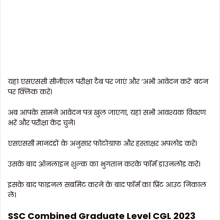
यहां एसएससी सीजीएल परीक्षा टैब पर जाएं और ‘अभी आवेदन करें’ बटन
पर क्लिक करें।
अब आपके सामने आवेदन पत्र खुल जाएगा, यहां सभी आवश्यक विवरण
भरें और परीक्षा केंद्र चुनें।
एसएससी मानदंडों के अनुसार फोटोग्राफ और हस्ताक्षर अपलोड करें।
उसके बाद ऑनलाइन शुल्क का भुगतान करके फॉर्म डाउनलोड करें।
इसके बाद फाइनल सबमिट करने के बाद फॉर्म का प्रिंट आउट निकाल
लें।
SSC Combined Graduate Level CGL 2023