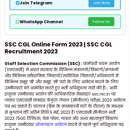
Join Telegram
Join Now
WhatsApp Channel
Follow Us
SSC CGL Online Form 2023 | SSC CGL
Recruitment 2023
Staff Selection Commission (SSC) :
कर्मचारी चयन आयोग
(एसएससी) ने भारत सरकार के विभिन्न मंत्रालयों/विभागों/संगठनों
और विभिन्न संवैधानिक निकायों/सांविधिक निकायों/अधिकरणों में
विभिन्न समूह ‘बी’ और समूह ‘सी’ पदों के लिए आवेदन करने के लिए
उम्मीदवारों को आमंत्रित करते हुए भर्ती अधिसूचना जारी की है। , आदि
इच्छुक उम्मीदवार आयोग की आधिकारिक वेबसाइट ssc.nic.in पर
जाकर एसएससी कंबाइंड ग्रेजुएट लेवल (सीजीएल) परीक्षा, 2023 आवेदन
पत्र भर सकते हैं। चालान (बैंक के कामकाजी घंटों के दौरान) के माध्यम
से भुगतान की अंतिम तिथि 5 मई, 2023 है। एसएससी सीजीएल भर्ती
2023 7500 रिक्तियां, चेक पोस्ट, पात्रता और अन्य महत्वपूर्ण विवरण।
इच्छुक उम्मीदवार
ऑनलाइन आवेदन
करने से पहले पूर्ण अधिसूचना पढ़