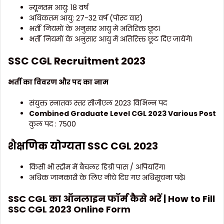
न्यूनतम आयु: 18 वर्ष
अधिकतम आयु: 27-32 वर्ष (पोस्ट वार)
भर्ती नियमों के अनुसार आयु में अतिरिक्त छूट।
भर्ती नियमों के अनुसार आयु में अतिरिक्त छूट दिए जायेंगें।
SSC CGL Recruitment 2023
भर्ती का विवरण
और पद का नाम
संयुक्त स्नातक स्तर सीजीएल 2023 विभिन्न पद
Combined Graduate Level CGL 2023 Various Post
कुल पद : 7500
शैक्षणिक योग्यता
SSC CGL
2023
किसी भी स्ट्रीम में बैचलर डिग्री पास / अपियरिंग।
अधिक जानकारी के लिए नीचे दिए गए अधिसूचना पढ़ें।
SSC CGL का
ऑनलाइन फॉर्म कैसे भरें
| How to Fill
SSC CGL 2023 Online Form