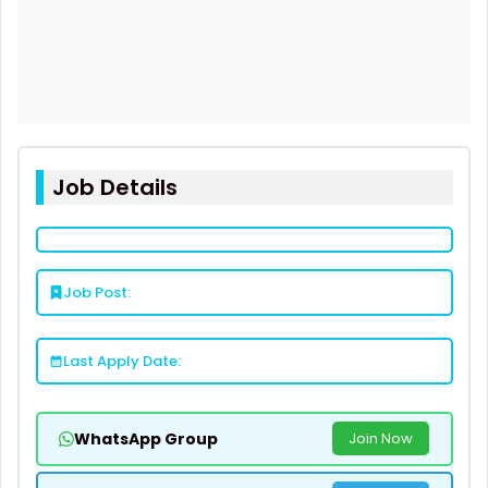
Job Details
Job Post:
Last Apply Date:
WhatsApp Group
Join Now