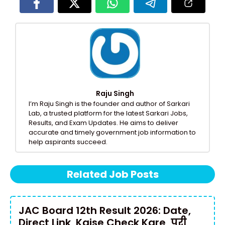
Raju Singh
I’m Raju Singh is the founder and author of Sarkari
Lab, a trusted platform for the latest Sarkari Jobs,
Results, and Exam Updates. He aims to deliver
accurate and timely government job information to
help aspirants succeed.
Related Job Posts
JAC Board 12th Result 2026: Date,
Direct Link, Kaise Check Kare, पूरी