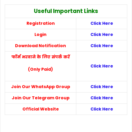
Useful Important Links
Registration
Click Here
Login
Click Here
Download Notification
Click Here
फॉर्म
भरवाने
के
लिए
संपर्क
करें
Click Here
(Only Paid)
Join Our WhatsApp Group
Click Here
Join Our Telegram Group
Click Here
Official Website
Click Here