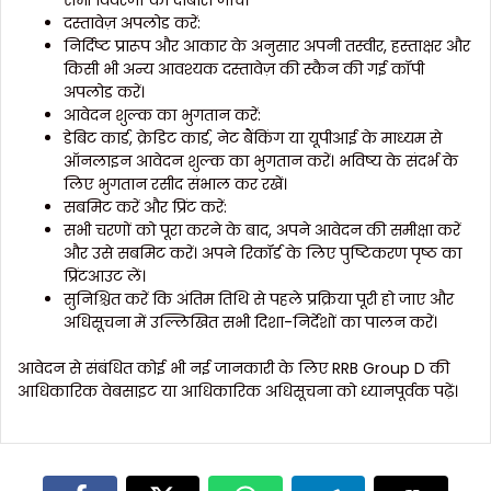
दस्तावेज़ अपलोड करें:
निर्दिष्ट प्रारूप और आकार के अनुसार अपनी तस्वीर, हस्ताक्षर और
किसी भी अन्य आवश्यक दस्तावेज़ की स्कैन की गई कॉपी
अपलोड करें।
आवेदन शुल्क का भुगतान करें:
डेबिट कार्ड, क्रेडिट कार्ड, नेट बैंकिंग या यूपीआई के माध्यम से
ऑनलाइन आवेदन शुल्क का भुगतान करें। भविष्य के संदर्भ के
लिए भुगतान रसीद संभाल कर रखें।
सबमिट करें और प्रिंट करें:
सभी चरणों को पूरा करने के बाद, अपने आवेदन की समीक्षा करें
और उसे सबमिट करें। अपने रिकॉर्ड के लिए पुष्टिकरण पृष्ठ का
प्रिंटआउट लें।
सुनिश्चित करें कि अंतिम तिथि से पहले प्रक्रिया पूरी हो जाए और
अधिसूचना में उल्लिखित सभी दिशा-निर्देशों का पालन करें।
आवेदन से संबंधित कोई भी नई जानकारी के लिए RRB Group D की
आधिकारिक वेबसाइट या आधिकारिक अधिसूचना को ध्यानपूर्वक पढ़ें।