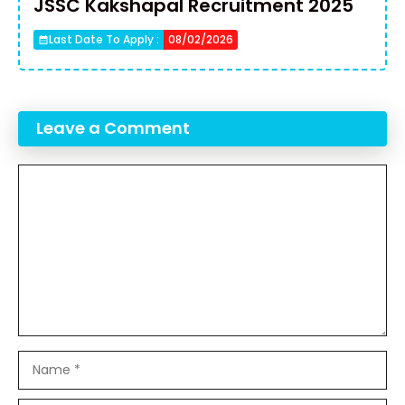
JSSC Kakshapal Recruitment 2025
Last Date To Apply :
08/02/2026
Leave a Comment
Comment
Name