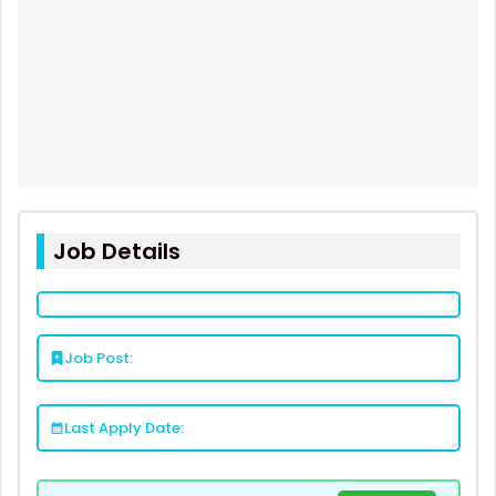
Job Details
Job Post:
Last Apply Date: