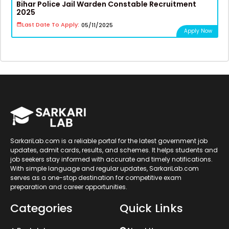
Bihar Police Jail Warden Constable Recruitment
2025
Last Date To Apply:
05/11/2025
Apply Now
SarkariLab.com is a reliable portal for the latest government job
updates, admit cards, results, and schemes. It helps students and
job seekers stay informed with accurate and timely notifications.
With simple language and regular updates, SarkariLab.com
serves as a one-stop destination for competitive exam
preparation and career opportunities.
Categories
Quick Links