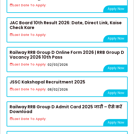
Last Date To Apply:
Apply Now
JAC Board 10th Result 2026: Date, Direct Link, Kaise
Check Kare
Last Date To Apply:
Apply Now
Railway RRB Group D Online Form 2026 | RRB Group D
Vacancy 2026 10th Pass
Last Date To Apply:
02/03/2026
Apply Now
JSSC Kakshapal Recruitment 2025
Last Date To Apply:
08/02/2026
Apply Now
Railway RRB Group D Admit Card 2025 जारी – ऐसे करें
Download
Last Date To Apply:
Apply Now