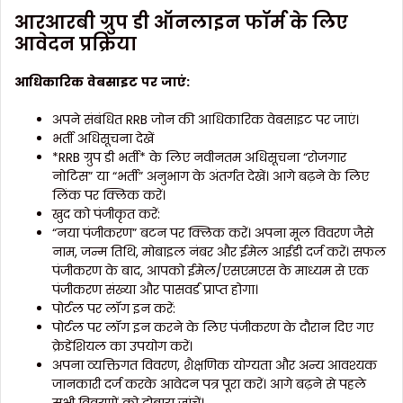
आरआरबी ग्रुप डी ऑनलाइन फॉर्म के लिए
आवेदन प्रक्रिया
आधिकारिक
वेबसाइट
पर
जाएं
:
अपने संबंधित RRB जोन की आधिकारिक वेबसाइट पर जाएं।
भर्ती अधिसूचना देखें
*RRB ग्रुप डी भर्ती* के लिए नवीनतम अधिसूचना “रोजगार
नोटिस” या “भर्ती” अनुभाग के अंतर्गत देखें। आगे बढ़ने के लिए
लिंक पर क्लिक करें।
खुद को पंजीकृत करें:
“नया पंजीकरण” बटन पर क्लिक करें। अपना मूल विवरण जैसे
नाम, जन्म तिथि, मोबाइल नंबर और ईमेल आईडी दर्ज करें। सफल
पंजीकरण के बाद, आपको ईमेल/एसएमएस के माध्यम से एक
पंजीकरण संख्या और पासवर्ड प्राप्त होगा।
पोर्टल पर लॉग इन करें:
पोर्टल पर लॉग इन करने के लिए पंजीकरण के दौरान दिए गए
क्रेडेंशियल का उपयोग करें।
अपना व्यक्तिगत विवरण, शैक्षणिक योग्यता और अन्य आवश्यक
जानकारी दर्ज करके आवेदन पत्र पूरा करें। आगे बढ़ने से पहले
सभी विवरणों को दोबारा जांचें।