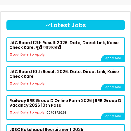
Latest Jobs
JAC Board 12th Result 2026: Date, Direct Link, Kaise
Check Kare, पूरी जानकारी
Last Date To Apply:
Apply Now
JAC Board 10th Result 2026: Date, Direct Link, Kaise
Check Kare
Last Date To Apply:
Apply Now
Railway RRB Group D Online Form 2026 | RRB Group D
Vacancy 2026 10th Pass
Last Date To Apply:
02/03/2026
Apply Now
JSSC Kakshapal Recruitment 2025