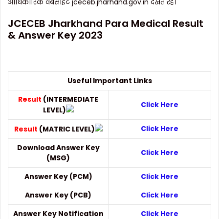
आधिकारिक वेबसाइट jceceb.jharhand.gov.in देखते रहें।
JCECEB Jharkhand Para Medical Result
& Answer Key 2023
Useful Important Links
Result
(INTERMEDIATE
Click Here
LEVEL)
Click Here
Result
(MATRIC LEVEL)
Download Answer Key
Click Here
(MSG)
Answer Key (PCM)
Click Here
Answer Key (PCB)
Click Here
Answer Key Notification
Click Here