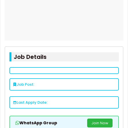
Job Details
Job Post:
Last Apply Date:
WhatsApp Group
Join Now