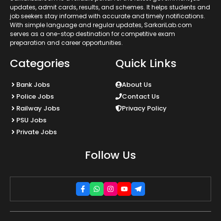
updates, admit cards, results, and schemes. It helps students and
job seekers stay informed with accurate and timely notifications.
With simple language and regular updates, SarkariLab.com
serves as a one-stop destination for competitive exam
preparation and career opportunities.
Categories
Quick Links
Bank Jobs
About Us
Police Jobs
Contact Us
Railway Jobs
Privacy Policy
PSU Jobs
Private Jobs
Follow Us