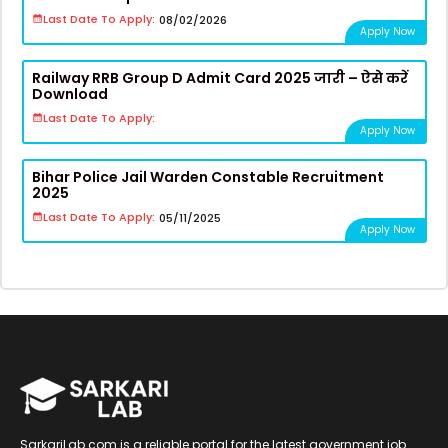
Last Date To Apply:
08/02/2026
Apply Now
Railway RRB Group D Admit Card 2025 जारी – ऐसे करें
Download
Last Date To Apply:
Apply Now
Bihar Police Jail Warden Constable Recruitment
2025
Last Date To Apply:
05/11/2025
Apply Now
SarkariLab.com is a reliable portal for the latest government job