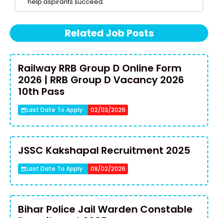
help aspirants succeed.
Related Job Posts
Railway RRB Group D Online Form
2026 | RRB Group D Vacancy 2026
10th Pass
Last Date To Apply :
02/03/2026
JSSC Kakshapal Recruitment 2025
Last Date To Apply :
08/02/2026
Bihar Police Jail Warden Constable