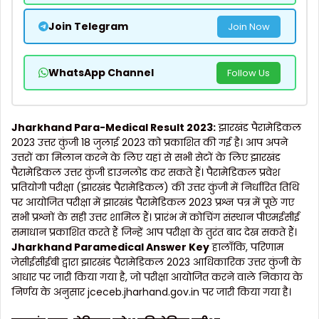
Join Telegram
Join Now
WhatsApp Channel
Follow Us
Jharkhand Para-Medical Result
2023:
झारखंड पैरामेडिकल
2023 उत्तर कुंजी 18 जुलाई 2023 को प्रकाशित की गई है। आप अपने
उत्तरों का मिलान करने के लिए यहां से सभी सेटों के लिए झारखंड
पैरामेडिकल उत्तर कुंजी डाउनलोड कर सकते हैं। पैरामेडिकल प्रवेश
प्रतियोगी परीक्षा (झारखंड पैरामेडिकल) की उत्तर कुंजी में निर्धारित तिथि
पर आयोजित परीक्षा में झारखंड पैरामेडिकल 2023 प्रश्न पत्र में पूछे गए
सभी प्रश्नों के सही उत्तर शामिल हैं। प्रारंभ में कोचिंग संस्थान पीएमईसीई
समाधान प्रकाशित करते हैं जिन्हें आप परीक्षा के तुरंत बाद देख सकते हैं।
Jharkhand Paramedical Answer Key
हालाँकि, परिणाम
जेसीईसीईबी द्वारा झारखंड पैरामेडिकल 2023 आधिकारिक उत्तर कुंजी के
आधार पर जारी किया गया है, जो परीक्षा आयोजित करने वाले निकाय के
निर्णय के अनुसार jceceb.jharhand.gov.in पर जारी किया गया है।