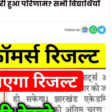
 हुआ परिणाम? सभी विद्यार्थियों
Follow Us: