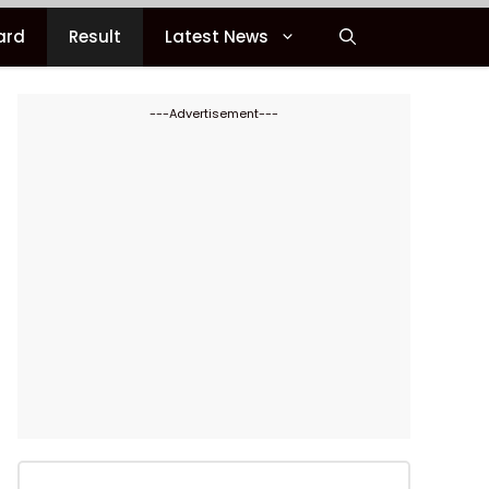
ard
Result
Latest News
---Advertisement---