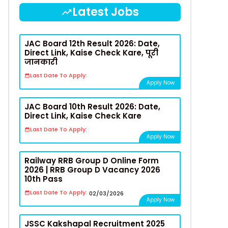
Latest Jobs
JAC Board 12th Result 2026: Date,
Direct Link, Kaise Check Kare, पूरी
जानकारी
Last Date To Apply:
Apply Now
JAC Board 10th Result 2026: Date,
Direct Link, Kaise Check Kare
Last Date To Apply:
Apply Now
Railway RRB Group D Online Form
2026 | RRB Group D Vacancy 2026
10th Pass
Last Date To Apply:
02/03/2026
Apply Now
JSSC Kakshapal Recruitment 2025