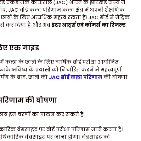
ड एकेडमिक काउंसिल (JAC) भारत के झारखंड राज्य में
ीच, JAC बोर्ड कला परिणाम कला क्षेत्र में अपनी शैक्षणिक
ात्रों के लिए अत्यधिक महत्व रखता है। JAC बोर्ड ने मैट्रिक
री कर दिया है. और अब
इंटर आर्ट्स एवं कॉमर्स
का
रिजल्ट
 लिए एक गाइड
कला के छात्रों के लिए वार्षिक बोर्ड परीक्षा आयोजित
उनके भविष्य के प्रयासों को निर्धारित करने में महत्वपूर्ण
पण के बाद, छात्रों को
JAC बोर्ड कला परिणाम
की घोषणा
 परिणाम की घोषणा
ात्र इन चरणों का पालन कर सकते हैं:
िक वेबसाइट पर बोर्ड परीक्षा परिणाम जारी करता है।
ी आधिकारिक वेबसाइट पर जाना होगा। वेबसाइट को