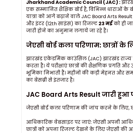
Jharkhand Academic Council (JAC) :
झारखं
एक सम्मानित शैक्षिक बोर्ड है, विभिन्न धाराओं के ब
यात्रा को आगे बढ़ाने वाले JAC Board Arts Result छ
और इंटर (12th साइंस) का रिजल्ट
23 मई
को ही जा
जारी होने का अनुमान लगाये जा रहे है।
जेएसी बोर्ड कला परिणाम: छात्रों के
झारखंड एकेडमिक काउंसिल (JAC) झारखंड राज्य में 
करता है। ये परीक्षाएं छात्रों की शैक्षणिक प्रगति और 
भूमिका निभाती हैं। महीनों की कड़ी मेहनत और समर्
का बेसब्री से इंतजार है।
JAC Board Arts Result जारी हुआ
जेएसी बोर्ड कला परिणाम की जांच करने के लिए, छ
आधिकारिक वेबसाइट पर जाएं: जेएसी अपनी आधिकार
छात्रों को अपना रिजल्ट देखने के लिए जेएसी क