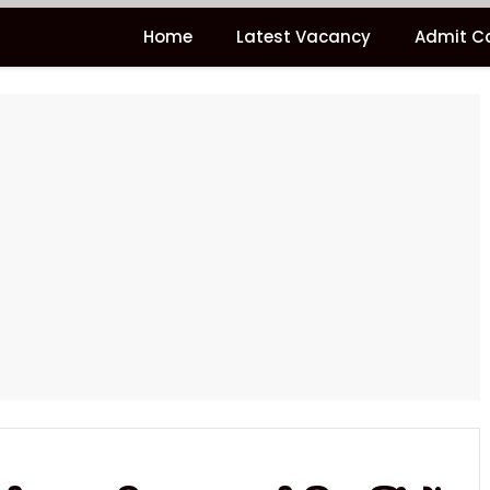
Home
Latest Vacancy
Admit C