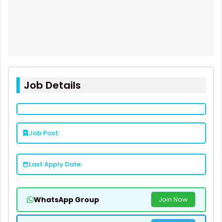
Job Details
Job Post:
Last Apply Date:
WhatsApp Group
Join Now