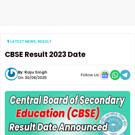
LATEST NEWS
,
RESULT
CBSE Result 2023 Date
By:
Raju Singh
Follow Us:
On: 30/08/2025