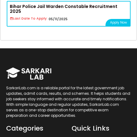
Bihar Police Jail Warden Constable Recruitment
2025
Last Date To Apply:
05/11/2025
Apply Now
SarkariLab.com is a reliable portal for the latest government job
updates, admit cards, results, and schemes. It helps students and
job seekers stay informed with accurate and timely notifications.
With simple language and regular updates, SarkariLab.com
serves as a one-stop destination for competitive exam
preparation and career opportunities.
Categories
Quick Links