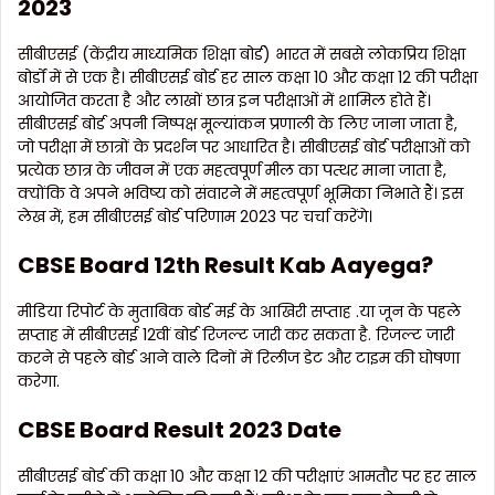
2023
सीबीएसई (केंद्रीय माध्यमिक शिक्षा बोर्ड) भारत में सबसे लोकप्रिय शिक्षा
बोर्डों में से एक है। सीबीएसई बोर्ड हर साल कक्षा 10 और कक्षा 12 की परीक्षा
आयोजित करता है और लाखों छात्र इन परीक्षाओं में शामिल होते हैं।
सीबीएसई बोर्ड अपनी निष्पक्ष मूल्यांकन प्रणाली के लिए जाना जाता है,
जो परीक्षा में छात्रों के प्रदर्शन पर आधारित है। सीबीएसई बोर्ड परीक्षाओं को
प्रत्येक छात्र के जीवन में एक महत्वपूर्ण मील का पत्थर माना जाता है,
क्योंकि वे अपने भविष्य को संवारने में महत्वपूर्ण भूमिका निभाते हैं। इस
लेख में, हम सीबीएसई बोर्ड परिणाम 2023 पर चर्चा करेंगे।
CBSE Board 12th Result Kab Aayega?
मीडिया रिपोर्ट के मुताबिक बोर्ड मई के आखिरी सप्ताह .या जून के पहले
सप्ताह में सीबीएसई 12वीं बोर्ड रिजल्ट जारी कर सकता है. रिजल्ट जारी
करने से पहले बोर्ड आने वाले दिनों में रिलीज डेट और टाइम की घोषणा
करेगा.
CBSE Board Result 2023 Date
सीबीएसई बोर्ड की कक्षा 10 और कक्षा 12 की परीक्षाएं आमतौर पर हर साल