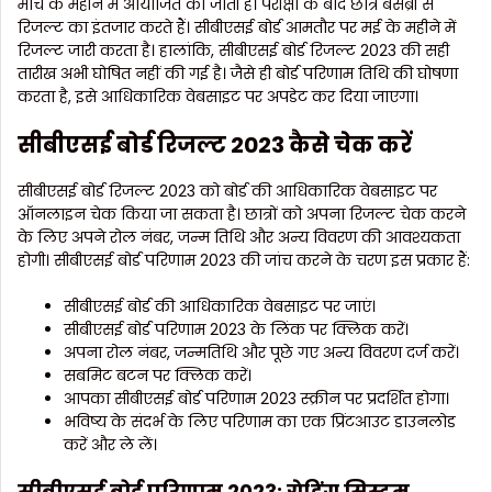
मार्च के महीने में आयोजित की जाती हैं। परीक्षा के बाद छात्र बेसब्री से
रिजल्ट का इंतजार करते हैं। सीबीएसई बोर्ड आमतौर पर मई के महीने में
रिजल्ट जारी करता है। हालांकि, सीबीएसई बोर्ड रिजल्ट 2023 की सही
तारीख अभी घोषित नहीं की गई है। जैसे ही बोर्ड परिणाम तिथि की घोषणा
करता है, इसे आधिकारिक वेबसाइट पर अपडेट कर दिया जाएगा।
सीबीएसई बोर्ड रिजल्ट 2023 कैसे चेक करें
सीबीएसई बोर्ड रिजल्ट 2023 को बोर्ड की आधिकारिक वेबसाइट पर
ऑनलाइन चेक किया जा सकता है। छात्रों को अपना रिजल्ट चेक करने
के लिए अपने रोल नंबर, जन्म तिथि और अन्य विवरण की आवश्यकता
होगी। सीबीएसई बोर्ड परिणाम 2023 की जांच करने के चरण इस प्रकार हैं:
सीबीएसई बोर्ड की आधिकारिक वेबसाइट पर जाएं।
सीबीएसई बोर्ड परिणाम 2023 के लिंक पर क्लिक करें।
अपना रोल नंबर, जन्मतिथि और पूछे गए अन्य विवरण दर्ज करें।
सबमिट बटन पर क्लिक करें।
आपका सीबीएसई बोर्ड परिणाम 2023 स्क्रीन पर प्रदर्शित होगा।
भविष्य के संदर्भ के लिए परिणाम का एक प्रिंटआउट डाउनलोड
करें और ले लें।
सीबीएसई बोर्ड परिणाम 2023: ग्रेडिंग सिस्टम