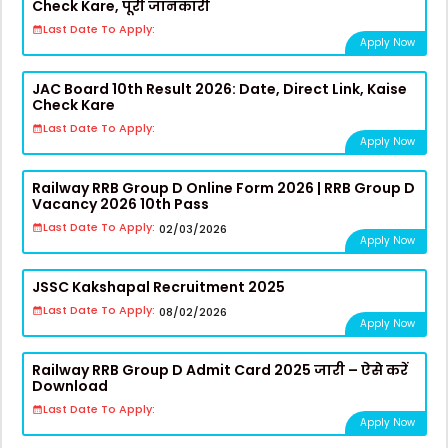
Check Kare, पूरी जानकारी
Last Date To Apply:
Apply Now
JAC Board 10th Result 2026: Date, Direct Link, Kaise
Check Kare
Last Date To Apply:
Apply Now
Railway RRB Group D Online Form 2026 | RRB Group D
Vacancy 2026 10th Pass
Last Date To Apply:
02/03/2026
Apply Now
JSSC Kakshapal Recruitment 2025
Last Date To Apply:
08/02/2026
Apply Now
Railway RRB Group D Admit Card 2025 जारी – ऐसे करें
Download
Last Date To Apply:
Apply Now