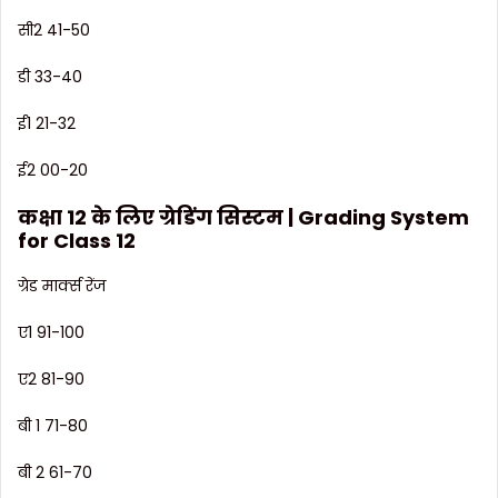
सी2 41-50
डी 33-40
ई1 21-32
ई2 00-20
कक्षा 12 के लिए ग्रेडिंग सिस्टम | Grading System
for Class 12
ग्रेड मार्क्स रेंज
ए1 91-100
ए2 81-90
बी 1 71-80
बी 2 61-70