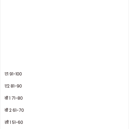
ए1 91-100
ए2 81-90
बी 1 71-80
बी 2 61-70
सी 1 51-60